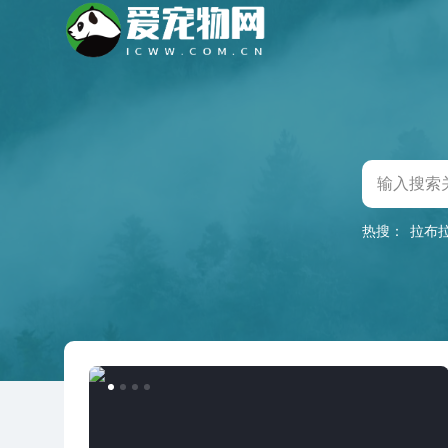
热搜：
拉布