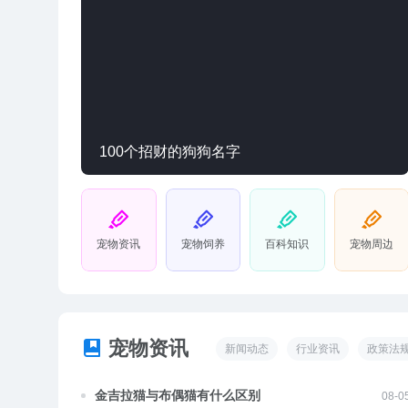
100个招财的狗狗名字
宠物资讯
宠物饲养
百科知识
宠物周边
宠物资讯
新闻动态
行业资讯
政策法
金吉拉猫与布偶猫有什么区别
08-0