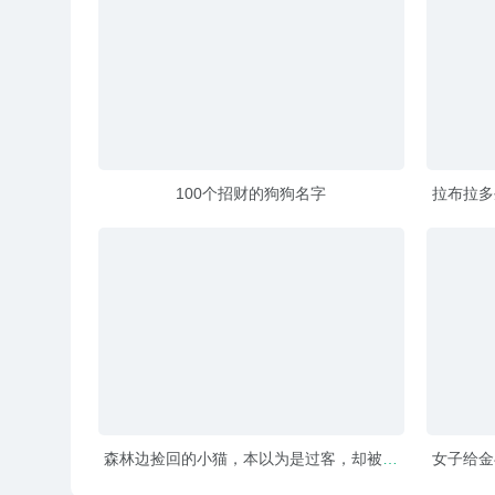
100个招财的狗狗名字
拉布拉多
森林边捡回的小猫，本以为是过客，却被捧
女子给金
成一家之主