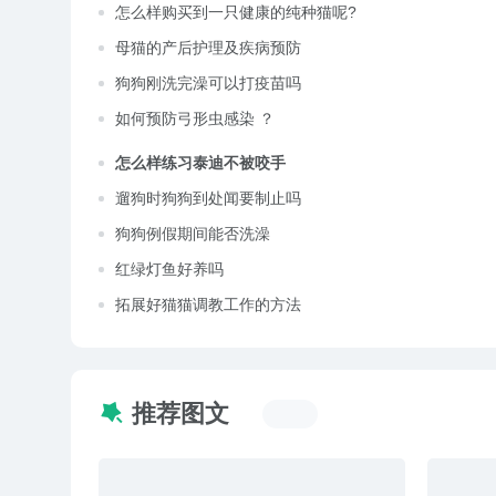
怎么样购买到一只健康的纯种猫呢?
母猫的产后护理及疾病预防
狗狗刚洗完澡可以打疫苗吗
如何预防弓形虫感染 ？
怎么样练习泰迪不被咬手
遛狗时狗狗到处闻要制止吗
狗狗例假期间能否洗澡
红绿灯鱼好养吗
拓展好猫猫调教工作的方法
推荐图文