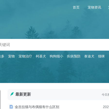
首页
宠物资讯
拉多
宠物
宠物治疗
柯基犬
狗狗细小
疾病预防
泰迪犬
猫咪
最新更新
今日发布
金吉拉猫与布偶猫有什么区别
202