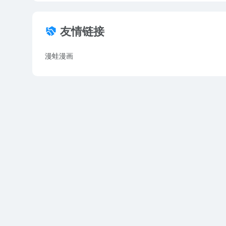
友情链接
漫蛙漫画