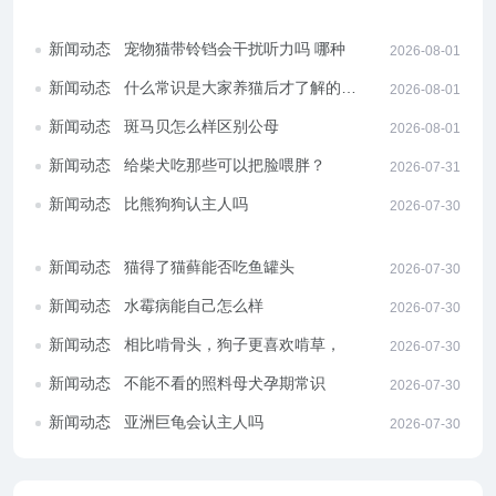
么？
新闻动态
宠物猫带铃铛会干扰听力吗 哪种猫
2026-08-01
需要带铃铛
新闻动态
什么常识是大家养猫后才了解的
2026-08-01
事！
新闻动态
斑马贝怎么样区别公母
2026-08-01
新闻动态
给柴犬吃那些可以把脸喂胖？
2026-07-31
新闻动态
比熊狗狗认主人吗
2026-07-30
新闻动态
猫得了猫藓能否吃鱼罐头
2026-07-30
新闻动态
水霉病能自己怎么样
2026-07-30
新闻动态
相比啃骨头，狗子更喜欢啃草，这
2026-07-30
是什么问题？
新闻动态
不能不看的照料母犬孕期常识
2026-07-30
新闻动态
亚洲巨龟会认主人吗
2026-07-30