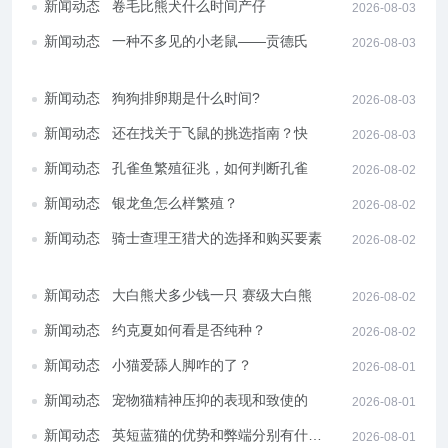
新闻动态
卷毛比熊犬什么时间产仔
2026-08-03
新闻动态
一种不多见的小老鼠——贡德氏田
2026-08-03
鼠知识指导
新闻动态
狗狗排卵期是什么时间?
2026-08-03
新闻动态
还在找关于飞鼠的挑选指南？快来
2026-08-03
看看这里吧
新闻动态
孔雀鱼繁殖征兆，如何判断孔雀鱼
2026-08-02
要繁殖了
新闻动态
银龙鱼怎么样繁殖？
2026-08-02
新闻动态
骑士查理王猎犬的选择和购买要素
2026-08-02
新闻动态
大白熊犬多少钱一只 赛级大白熊犬
2026-08-02
价格怎么样
新闻动态
约克夏如何看是否纯种？
2026-08-02
新闻动态
小猫爱舔人脚咋的了？
2026-08-01
新闻动态
宠物猫精神压抑的表现和致使的疾
2026-08-01
病现象
新闻动态
英短蓝猫的优势和弊端分别有什
2026-08-01