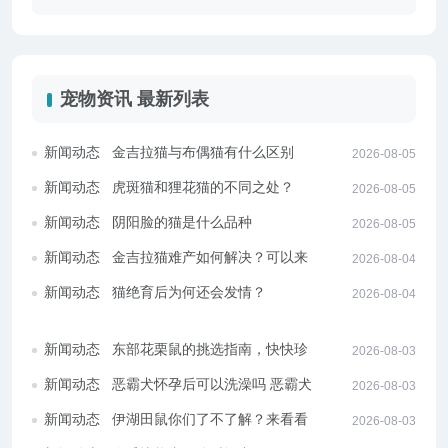
宠物资讯 最新列表
新闻动态
金吉拉猫与布偶猫有什么区别
2026-08-05
新闻动态
虎斑猫和狸花猫的不同之处？
2026-08-05
新闻动态
阴阳脸的猫是什么品种
2026-08-05
新闻动态
金吉拉猫难产如何解决？可以来看
2026-08-04
看！
新闻动态
猫绝育后为何还会发情？
2026-08-04
新闻动态
东部花栗鼠的挑选指南，快快珍藏
2026-08-03
起来吧！
新闻动态
恶霸犬怀孕后可以洗澡吗 恶霸犬孕
2026-08-03
期应该注意什么
新闻动态
伊湖田鼠你们了不了解？来看看本
2026-08-03
文的有关介绍吧