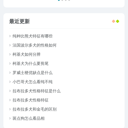
最近更新
纯种比熊犬特征有哪些
法国波尔多犬的性格如何
柯基犬如何分辨
柯基犬为什么要剪尾
罗威士梗优缺点是什么
小巴哥犬怎么看纯不纯
拉布拉多犬性格特征是什么
拉布拉多犬性格特征
拉布拉多犬和金毛的区别
斑点狗怎么看品相