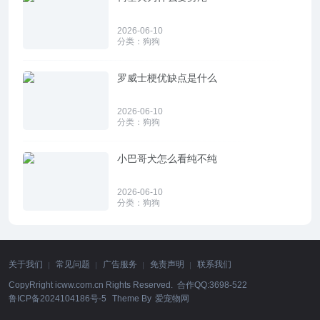
2026-06-10
分类：
狗狗
罗威士梗优缺点是什么
2026-06-10
分类：
狗狗
小巴哥犬怎么看纯不纯
2026-06-10
分类：
狗狗
关于我们
常见问题
广告服务
免责声明
联系我们
CopyRright icww.com.cn Rights Reserved. 合作QQ:3698-522
鲁ICP备2024104186号-5
Theme By
爱宠物网