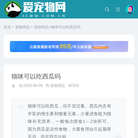
首页
>
宠物周边
>
宠物用品
>猫咪可以吃西瓜吗
猫咪可以吃西瓜吗
2026-06-09
宠物用品
550
猫咪可以吃西瓜，但不宜过量。西瓜内含有
丰富的维生素和微量元素，少量进食能为猫
咪补充营养，一般每次喂食1～2块即可。
因为西瓜是凉性食物，大量食用会引起肠胃
不适，而且西瓜比较...