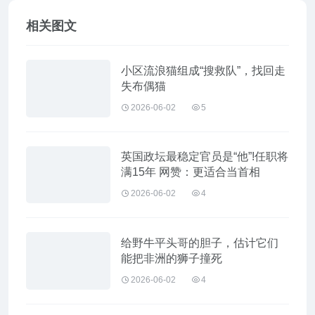
相关图文
小区流浪猫组成“搜救队”，找回走
失布偶猫
2026-06-02
5
英国政坛最稳定官员是“他”!任职将
满15年 网赞：更适合当首相
2026-06-02
4
给野牛平头哥的胆子，估计它们
能把非洲的狮子撞死
2026-06-02
4