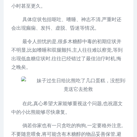
小时甚至更久。
具体症状包括呕吐、嗜睡、神志不清,严重时还
会出现癫痫、发抖、虚脱、昏迷等情况。
最令人担忧的是,很多木糖醇中毒的初期症状并
不明显,比如嗜睡和双腿颤抖,主人往往难以察觉,等到
出现低血糖症状时,往往已经错过了最佳治疗时机,悔
之晚矣。
在此,真心希望大家能够重视这个问题,也祝愿文
中的小比熊能够尽快康复。
倘若你家也有一只贪吃的狗狗,一定要格外注意,
不要随意喂食,将可能含有木糖醇的物品妥善保管,避