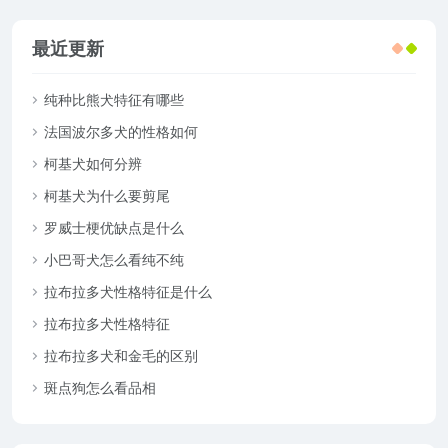
最近更新
纯种比熊犬特征有哪些
法国波尔多犬的性格如何
柯基犬如何分辨
柯基犬为什么要剪尾
罗威士梗优缺点是什么
小巴哥犬怎么看纯不纯
拉布拉多犬性格特征是什么
拉布拉多犬性格特征
拉布拉多犬和金毛的区别
斑点狗怎么看品相