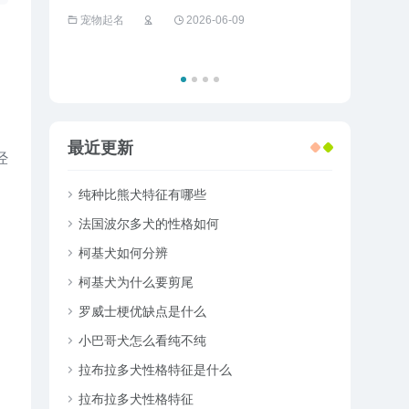
的狮子撞死
宠物起名
2026-06-09
宠物趣闻
最近更新
经
纯种比熊犬特征有哪些
法国波尔多犬的性格如何
柯基犬如何分辨
柯基犬为什么要剪尾
罗威士梗优缺点是什么
小巴哥犬怎么看纯不纯
拉布拉多犬性格特征是什么
拉布拉多犬性格特征