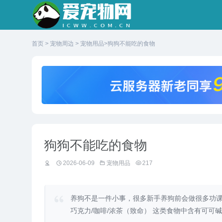
首页
>
宠物周边
>
宠物用品
>狗狗不能吃的食物
狗狗不能吃的食物
2026-06-09
宠物用品
217
养狗不是一件小事，很多新手养狗前会做很多功课
巧克力/咖啡/浓茶（致命） 这类食物中含有可可碱