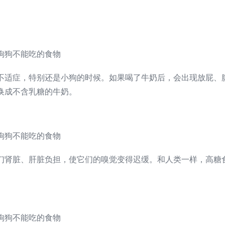
不适症，特别还是小狗的时候。如果喝了牛奶后，会出现放屁、
换成不含乳糖的牛奶。
们肾脏、肝脏负担，使它们的嗅觉变得迟缓。和人类一样，高糖