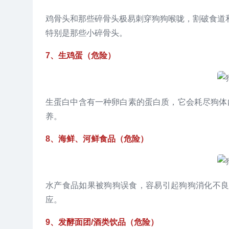
鸡骨头和那些碎骨头极易刺穿狗狗喉咙，割破食道
特别是那些小碎骨头。
7、生鸡蛋（危险）
生蛋白中含有一种卵白素的蛋白质，它会耗尽狗体
养。
8、海鲜、河鲜食品（危险）
水产食品如果被狗狗误食，容易引起狗狗消化不
应。
9、发酵面团/酒类饮品（危险）