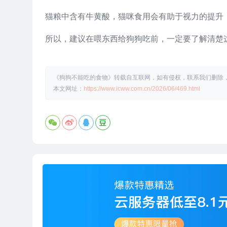
猫粮中含有牛黄酸，猫咪食用会有助于视力的提升
所以，建议在喂东西给狗狗吃前，一定要了解清楚
《狗狗不能吃的食物》转载自互联网，如有侵权，联系我们删除，QQ
本文网址：
https://www.icww.com.cn/2026/06/469.html