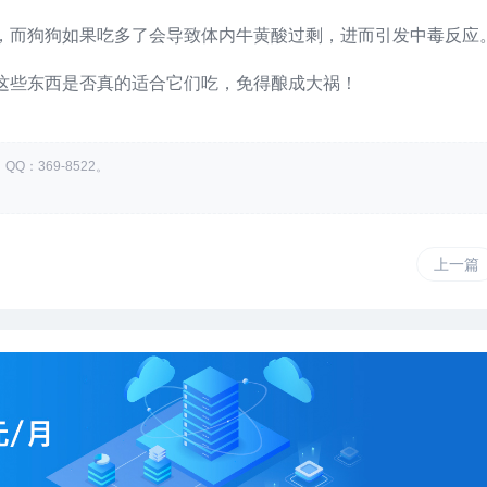
，而狗狗如果吃多了会导致体内牛黄酸过剩，进而引发中毒反应
这些东西是否真的适合它们吃，免得酿成大祸！
：369-8522。
上一篇