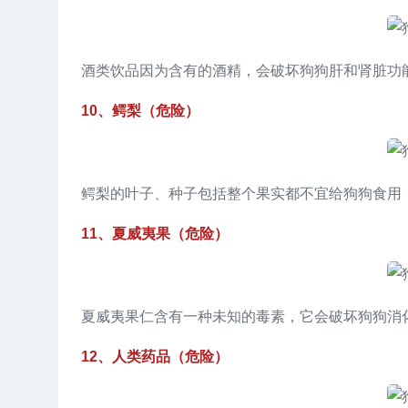
酒类饮品因为含有的酒精，会破坏狗狗肝和肾脏功
10、鳄梨（危险）
鳄梨的叶子、种子包括整个果实都不宜给狗狗食用
11、夏威夷果（危险）
夏威夷果仁含有一种未知的毒素，它会破坏狗狗消
12、人类药品（危险）