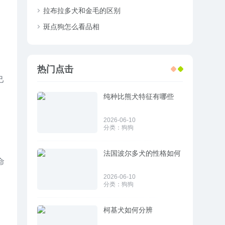
拉布拉多犬和金毛的区别
斑点狗怎么看品相
热门点击
己
纯种比熊犬特征有哪些
2026-06-10
分类：
狗狗
法国波尔多犬的性格如何
命
2026-06-10
分类：
狗狗
柯基犬如何分辨