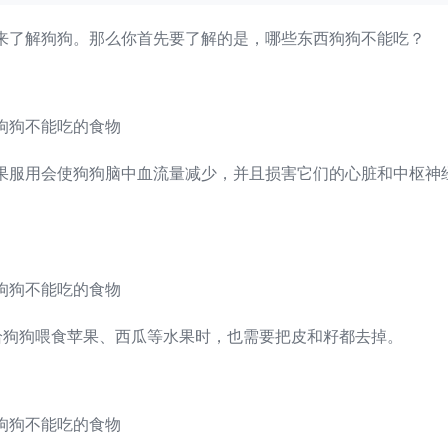
来了解狗狗。那么你首先要了解的是，哪些东西狗狗不能吃？
果服用会使狗狗脑中血流量减少，并且损害它们的心脏和中枢神
给狗狗喂食苹果、西瓜等水果时，也需要把皮和籽都去掉。