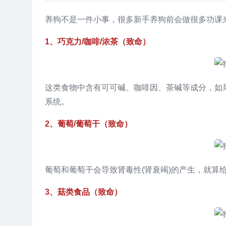
养狗不是一件小事，很多新手养狗前会做很多功课
1、巧克力/咖啡/浓茶（致命）
这类食物中含有可可碱、咖啡因、茶碱等成分，如
系统。
2、葡萄/葡萄干（致命）
葡萄和葡萄干会导致肾毒性(肾衰竭)的产生，就算
3、菇类食品（致命）