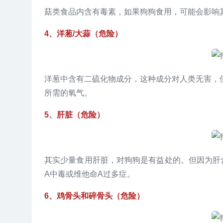
菇类食品内含有毒素，如果狗狗食用，可能会影响
4、洋葱/大蒜（危险）
洋葱中含有二硫化物成分，这种成分对人类无害，
所需的氧气。
5、肝脏（危险）
其实少量食用肝脏，对狗狗是有益处的。但因为肝
A中毒或维他命A过多症。
6、鸡骨头和碎骨头（危险）