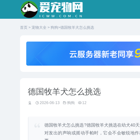
首页
>
宠物大全
>
狗狗
>德国牧羊犬怎么挑选
德国牧羊犬怎么挑选
2026-06-13
狗狗
12
德国牧羊犬怎么挑选?德国牧羊犬挑选在幼犬40
对发出的声响或摇动手帕时，它会不会敏锐地作