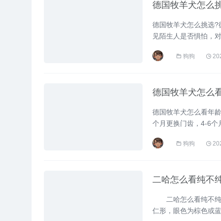
德国牧羊犬怎么
德国牧羊犬怎么挑选?
见陌生人是否惧怕，对
准来检查犬品相的各个部
狗狗
20
德国牧羊犬怎么
德国牧羊犬怎么看年龄
个月更换门齿，4-6个
齿没有尖突，2岁下门齿
狗狗
20
二哈怎么看纯不
二哈怎么看纯不纯?公
仁形，眼色为棕色或蓝