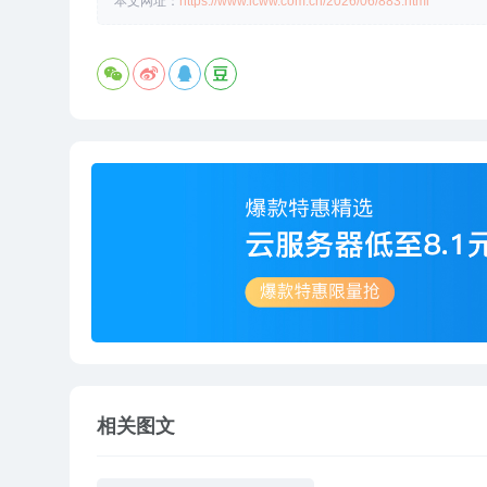
本文网址：
https://www.icww.com.cn/2026/06/883.html
相关图文