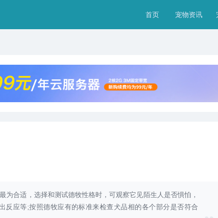
首页
宠物资讯
天最为合适，选择和测试德牧性格时，可观察它见陌生人是否惧怕，
出反应等;按照德牧应有的标准来检查犬品相的各个部分是否符合
100个招财的狗狗名字