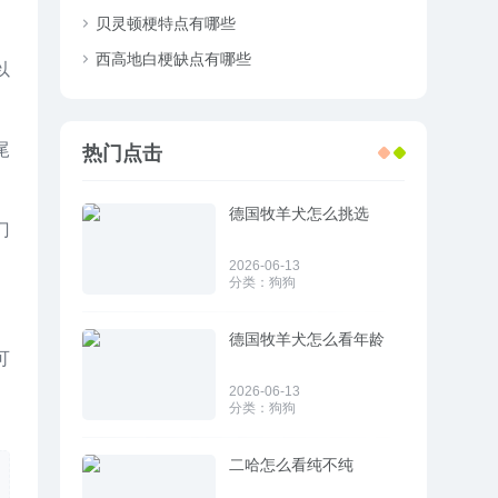
贝灵顿梗特点有哪些
西高地白梗缺点有哪些
以
尾
热门点击
德国牧羊犬怎么挑选
门
2026-06-13
分类：
狗狗
德国牧羊犬怎么看年龄
可
2026-06-13
分类：
狗狗
二哈怎么看纯不纯