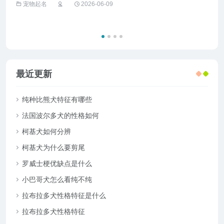
宠物起名
2026-06-09
宠
最近更新
纯种比熊犬特征有哪些
法国波尔多犬的性格如何
柯基犬如何分辨
柯基犬为什么要剪尾
罗威士梗优缺点是什么
小巴哥犬怎么看纯不纯
拉布拉多犬性格特征是什么
拉布拉多犬性格特征