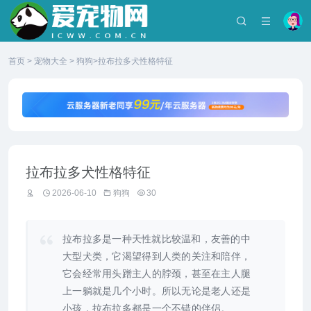
首页
>
宠物大全
>
狗狗
>拉布拉多犬性格特征
拉布拉多犬性格特征
2026-06-10
狗狗
30
拉布拉多是一种天性就比较温和，友善的中
大型犬类，它渴望得到人类的关注和陪伴，
它会经常用头蹭主人的脖颈，甚至在主人腿
上一躺就是几个小时。所以无论是老人还是
小孩，拉布拉多都是一个不错的伴侣。