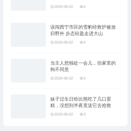
2026-06-02
4
误闯西宁市区的雪豹经救护被放
归野外 步态轻盈走进大山
2026-06-02
4
当主人想独处一会儿，但家里的
狗不同意
2026-06-02
4
妹子过生日给比熊吃了几口蛋
糕，没想到半夜竟送它去抢救
2026-06-02
3