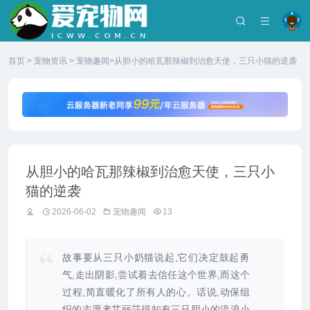
首页
>
宠物资讯
>
宠物趣闻
>从胆小的哈瓦那辣椒到治愈天使，三只小猫的逆袭
从胆小的哈瓦那辣椒到治愈天使，三只小
猫的逆袭
2026-06-02
宠物趣闻
13
故事要从三只小奶猫说起,它们决定鼓起勇
气,走出阴影,尝试着去信任这个世界,而这个
过程,简直暖化了所有人的心。话说,动保组
织的志愿者艾丽莎得知有三只胆小的流浪小