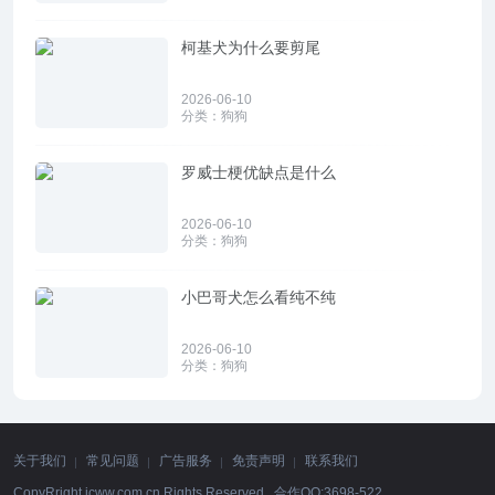
柯基犬为什么要剪尾
2026-06-10
分类：
狗狗
罗威士梗优缺点是什么
2026-06-10
分类：
狗狗
小巴哥犬怎么看纯不纯
2026-06-10
分类：
狗狗
关于我们
常见问题
广告服务
免责声明
联系我们
CopyRright icww.com.cn Rights Reserved. 合作QQ:3698-522