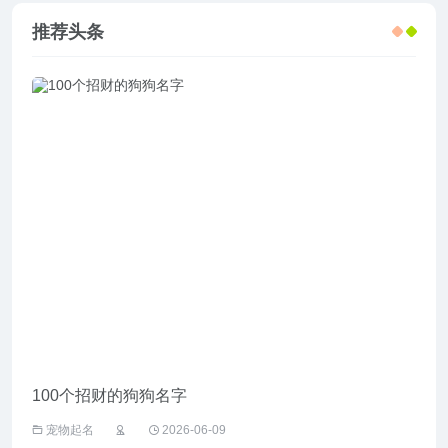
推荐头条
100个招财的狗狗名字
给野
宠物起名
2026-06-09
宠