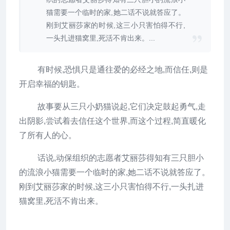
猫需要一个临时的家,她二话不说就答应了。
刚到艾丽莎家的时候,这三小只害怕得不行,
一头扎进猫窝里,死活不肯出来。...
有时候,恐惧只是通往爱的必经之地,而信任,则是
开启幸福的钥匙。
故事要从三只小奶猫说起,它们决定鼓起勇气,走
出阴影,尝试着去信任这个世界,而这个过程,简直暖化
了所有人的心。
话说,动保组织的志愿者艾丽莎得知有三只胆小
的流浪小猫需要一个临时的家,她二话不说就答应了。
刚到艾丽莎家的时候,这三小只害怕得不行,一头扎进
猫窝里,死活不肯出来。