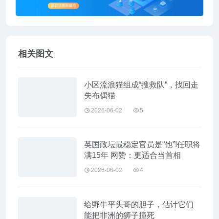
相关图文
小区流浪猫组成“搜救队”，找回走
失布偶猫
2026-06-02
5
英国政坛最稳定官员是“他”!任职将
满15年 网赞：更适合当首相
2026-06-02
4
给野牛平头哥的胆子，估计它们
能把非洲的狮子撞死