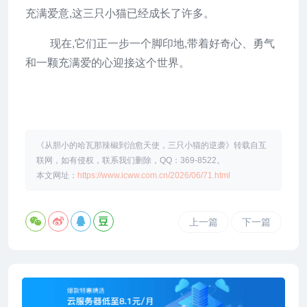
充满爱意,这三只小猫已经成长了许多。
现在,它们正一步一个脚印地,带着好奇心、勇气
和一颗充满爱的心迎接这个世界。
《从胆小的哈瓦那辣椒到治愈天使，三只小猫的逆袭》转载自互
联网，如有侵权，联系我们删除，QQ：369-8522。
本文网址：
https://www.icww.com.cn/2026/06/71.html
上一篇
下一篇