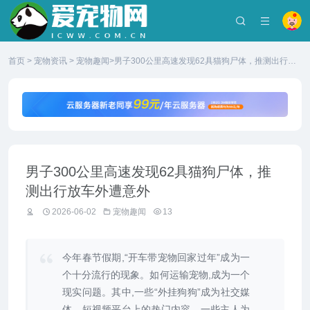
首页
>
宠物资讯
>
宠物趣闻
>男子300公里高速发现62具猫狗尸体，推测出行放
车外遭意外
男子300公里高速发现62具猫狗尸体，推
测出行放车外遭意外
2026-06-02
宠物趣闻
13
今年春节假期,“开车带宠物回家过年”成为一
个十分流行的现象。如何运输宠物,成为一个
现实问题。其中,一些“外挂狗狗”成为社交媒
体、短视频平台上的热门内容。一些主人为