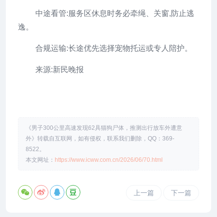
中途看管:服务区休息时务必牵绳、关窗,防止逃
逸。
合规运输:长途优先选择宠物托运或专人陪护。
来源:新民晚报
《男子300公里高速发现62具猫狗尸体，推测出行放车外遭意
外》转载自互联网，如有侵权，联系我们删除，QQ：369-
8522。
本文网址：
https://www.icww.com.cn/2026/06/70.html
上一篇
下一篇