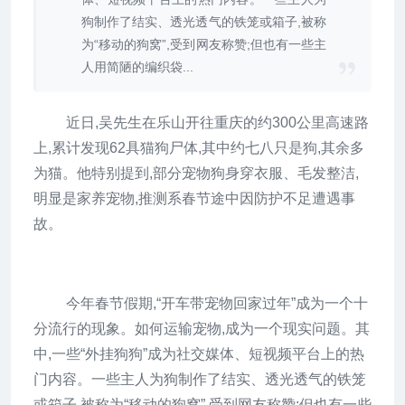
狗制作了结实、透光透气的铁笼或箱子,被称
为“移动的狗窝”,受到网友称赞;但也有一些主
人用简陋的编织袋...
近日,吴先生在乐山开往重庆的约300公里高速路
上,累计发现62具猫狗尸体,其中约七八只是狗,其余多
为猫。他特别提到,部分宠物狗身穿衣服、毛发整洁,
明显是家养宠物,推测系春节途中因防护不足遭遇事
故。
今年春节假期,“开车带宠物回家过年”成为一个十
分流行的现象。如何运输宠物,成为一个现实问题。其
中,一些“外挂狗狗”成为社交媒体、短视频平台上的热
门内容。一些主人为狗制作了结实、透光透气的铁笼
或箱子,被称为“移动的狗窝”,受到网友称赞;但也有一些