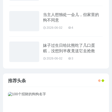
当主人想独处一会儿，但家里的
狗不同意
2026-06-02
4
妹子过生日给比熊吃了几口蛋
糕，没想到半夜竟送它去抢救
2026-06-02
3
推荐头条