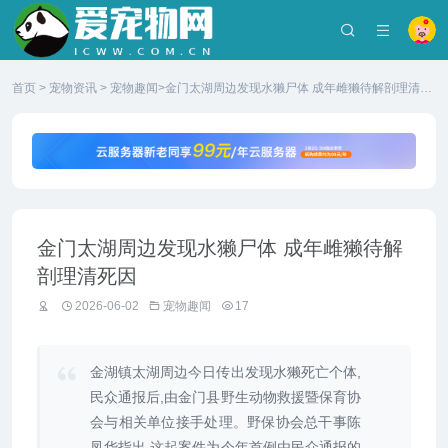
首页
>
宠物资讯
>
宠物趣闻
>金门太湖周边发现水獭尸体 成年雌獭待解剖理清死
因
金门太湖周边发现水獭尸体 成年雌獭待解
剖理清死因
2026-06-02
宠物趣闻
17
金湖镇太湖周边今日传出发现水獭死亡个体,
民众通报后,由金门县野生动物救援暨保育协
会与相关单位接手处理。野保协会总干事陈
凤华指出,这起案件为今年首例由民众通报的