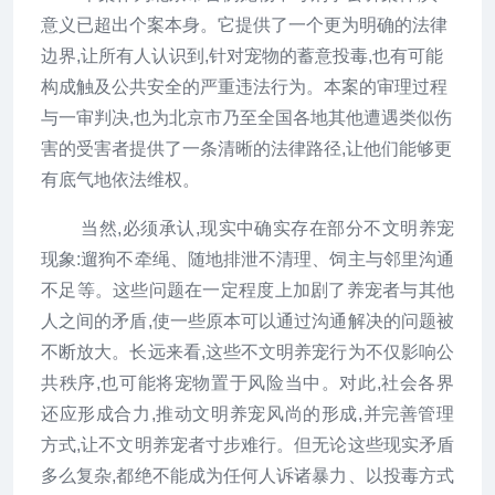
意义已超出个案本身。它提供了一个更为明确的法律
边界,让所有人认识到,针对宠物的蓄意投毒,也有可能
构成触及公共安全的严重违法行为。本案的审理过程
与一审判决,也为北京市乃至全国各地其他遭遇类似伤
害的受害者提供了一条清晰的法律路径,让他们能够更
有底气地依法维权。
当然,必须承认,现实中确实存在部分不文明养宠
现象:遛狗不牵绳、随地排泄不清理、饲主与邻里沟通
不足等。这些问题在一定程度上加剧了养宠者与其他
人之间的矛盾,使一些原本可以通过沟通解决的问题被
不断放大。长远来看,这些不文明养宠行为不仅影响公
共秩序,也可能将宠物置于风险当中。对此,社会各界
还应形成合力,推动文明养宠风尚的形成,并完善管理
方式,让不文明养宠者寸步难行。但无论这些现实矛盾
多么复杂,都绝不能成为任何人诉诸暴力、以投毒方式