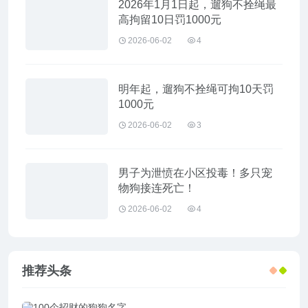
2026年1月1日起，遛狗不拴绳最
高拘留10日罚1000元
2026-06-02
4
明年起，遛狗不拴绳可拘10天罚
1000元
2026-06-02
3
男子为泄愤在小区投毒！多只宠
物狗接连死亡！
2026-06-02
4
推荐头条