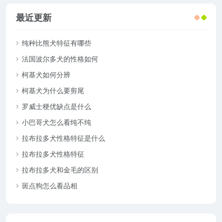
最近更新
纯种比熊犬特征有哪些
法国波尔多犬的性格如何
柯基犬如何分辨
柯基犬为什么要剪尾
罗威士梗优缺点是什么
小巴哥犬怎么看纯不纯
拉布拉多犬性格特征是什么
拉布拉多犬性格特征
拉布拉多犬和金毛的区别
斑点狗怎么看品相