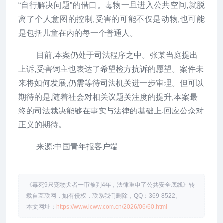
“自行解决问题”的借口。毒物一旦进入公共空间,就脱
离了个人意图的控制,受害的可能不仅是动物,也可能
是包括儿童在内的每一个普通人。
目前,本案仍处于司法程序之中。张某当庭提出
上诉,受害饲主也表达了希望检方抗诉的愿望。案件未
来将如何发展,仍需等待司法机关进一步审理。但可以
期待的是,随着社会对相关议题关注度的提升,本案最
终的司法裁决能够在事实与法律的基础上,回应公众对
正义的期待。
来源:中国青年报客户端
《毒死9只宠物犬者一审被判4年，法律重申了公共安全底线》转
载自互联网，如有侵权，联系我们删除，QQ：369-8522。
本文网址：
https://www.icww.com.cn/2026/06/60.html