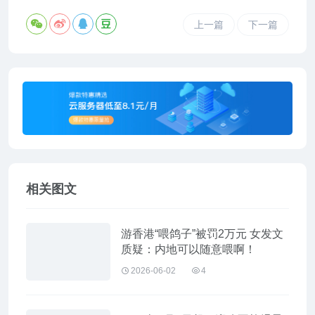
上一篇
下一篇
相关图文
游香港“喂鸽子”被罚2万元 女发文
质疑：内地可以随意喂啊！
2026-06-02
4