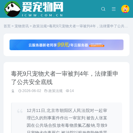
首页
>
宠物资讯
>
政策法规
>毒死9只宠物犬者一审被判4年，法律重申了公共安
全底线
毒死9只宠物犬者一审被判4年，法律重申
了公共安全底线
2026-06-02
政策法规
14
12月11日,北京市朝阳区人民法院对一起审
理已久的刑事案件作出一审宣判:被告人张某
因在公共场合投放有毒物质氟乙酸钠,导致9
只宠物犬中毒死亡,被法院以投放危险物质罪