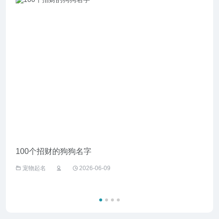
100个招财的狗狗名字
给野
宠物起名
2026-06-09
宠