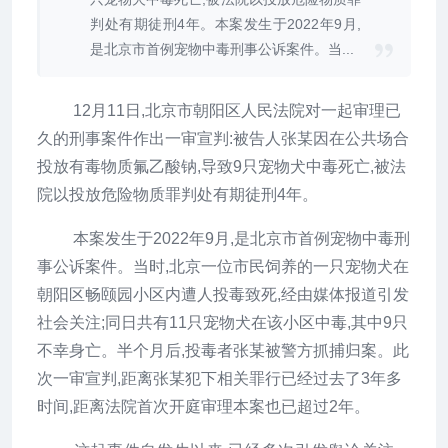
判处有期徒刑4年。本案发生于2022年9月,
是北京市首例宠物中毒刑事公诉案件。当...
12月11日,北京市朝阳区人民法院对一起审理已
久的刑事案件作出一审宣判:被告人张某因在公共场合
投放有毒物质氟乙酸钠,导致9只宠物犬中毒死亡,被法
院以投放危险物质罪判处有期徒刑4年。
本案发生于2022年9月,是北京市首例宠物中毒刑
事公诉案件。当时,北京一位市民饲养的一只宠物犬在
朝阳区畅颐园小区内遭人投毒致死,经由媒体报道引发
社会关注;同日共有11只宠物犬在该小区中毒,其中9只
不幸身亡。半个月后,投毒者张某被警方抓捕归案。此
次一审宣判,距离张某犯下相关罪行已经过去了3年多
时间,距离法院首次开庭审理本案也已超过2年。