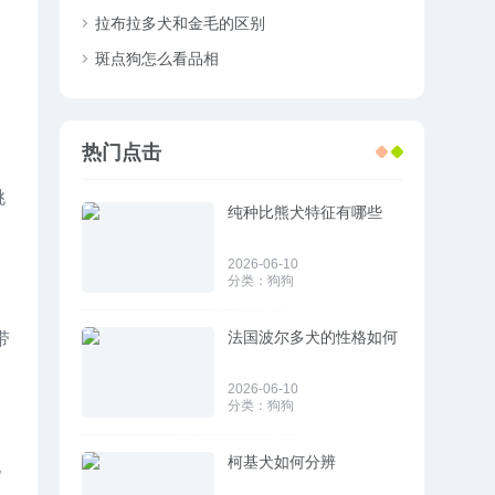
拉布拉多犬和金毛的区别
斑点狗怎么看品相
热门点击
挑
纯种比熊犬特征有哪些
、
2026-06-10
分类：
狗狗
法国波尔多犬的性格如何
带
2026-06-10
分类：
狗狗
柯基犬如何分辨
地