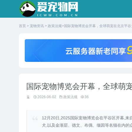
首页
>
宠物资讯
>
政策法规
>国际宠物博览会开幕，全球萌宠在北京平谷
国际宠物博览会开幕，全球萌
2026-06-02
政策法规
36
12月20日,2025国际宠物博览会在平谷区开幕
犬,以及金渐层、德文、布偶、缅因等名猫在内的众