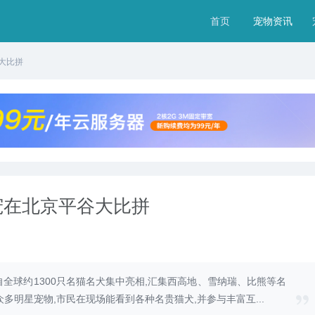
首页
宠物资讯
大比拼
宠在北京平谷大比拼
,来自全球约1300只名猫名犬集中亮相,汇集西高地、雪纳瑞、比熊等名
多明星宠物,市民在现场能看到各种名贵猫犬,并参与丰富互...