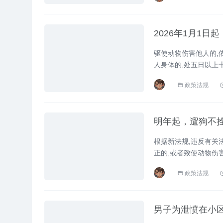
2026年1月1日
驱使动物伤害他人的,
人身体的,处五日以上
或者一千元以下罚款。).
政策法规
明年起，遛狗不拴
根据新法规,违反有关
正的,或者致使动物伤
以下拘留。...
政策法规
男子为泄愤在小