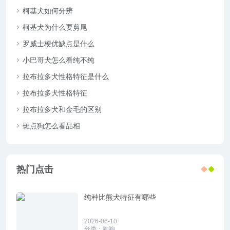
柯基犬如何分辨
柯基犬为什么要剪尾
罗威士梗优缺点是什么
小巴哥犬怎么看纯不纯
拉布拉多犬性格特征是什么
拉布拉多犬性格特征
拉布拉多犬和金毛的区别
斑点狗怎么看品相
热门点击
纯种比熊犬特征有哪些
2026-06-10
分类：
狗狗