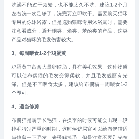
洗澡不能过于频繁，也不能太久不洗。建议1-2个月
左右洗一次足够了，洗完要立即吹干。需要购买猫咪
专用的你沐浴露，但是选购猫咪专用沐浴露时，需要
注意看成分，避开酮类、烯类、苯酚类的产品，这类
产品对猫咪的毛发伤害较大。
3、每周喂食1-2个鸡蛋黄
鸡蛋黄中富含大量卵磷脂，具有美毛效果。这种物质
可以使布偶猫的毛发变得柔软，并且毛发靓丽有光
泽。但是不宜喂食太多，建议给布偶猫一周喂食1-2
个即可。
4、适当修剪
布偶猫是属于长毛猫，在换季的时候可能会出现一段
掉毛特别严重的时期，这时候铲屎官可以给布偶猫适
当修剪一下毛发，来缓解掉毛。但是注意不要剃光布