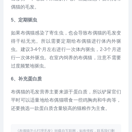
偶猫的毛发。
5、定期驱虫
如果布偶猫感染了寄生虫，也会导致布偶猫的毛发变
得干枯无光。所以需要定期给布偶猫进行体内外驱
虫。建议3-4个月左右进行一次体内驱虫，2-3个月进
行一次体外驱虫。在室内饲养的布偶猫，注意不需要
过度频繁地驱虫。
6、补充蛋白质
布偶猫的毛发营养主要来源于蛋白质，所以铲屎官们
平时可以适量地给布偶猫喂食一些鸡胸肉和牛肉等，
还要挑选一款蛋白质含量较高的猫粮作为主食。
《布偶猫怎么打理毛发》转载自互联网，如有侵权，联系我们删