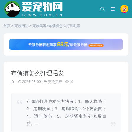
首页
>
宠物周边
>
宠物美容
>布偶猫怎么打理毛发
布偶猫怎么打理毛发
2026-06-09
宠物美容
10
布偶猫打理毛发的方法有：1、每天梳毛；
2、定期洗澡；3、每周喂食1-2个鸡蛋黄；
4、适当修剪；5、定期驱虫和补充蛋白
质。...