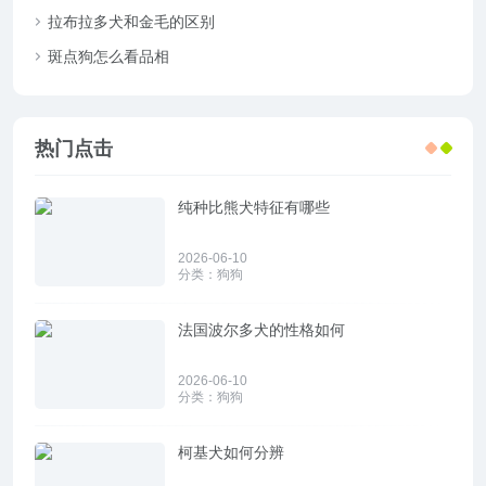
拉布拉多犬和金毛的区别
斑点狗怎么看品相
热门点击
纯种比熊犬特征有哪些
2026-06-10
分类：
狗狗
法国波尔多犬的性格如何
2026-06-10
分类：
狗狗
柯基犬如何分辨