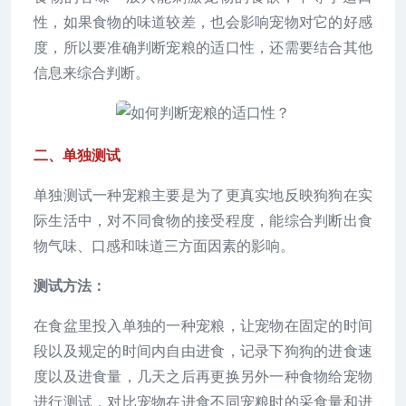
性，如果食物的味道较差，也会影响宠物对它的好感
度，所以要准确判断宠粮的适口性，还需要结合其他
信息来综合判断。
二、单独测试
单独测试一种宠粮主要是为了更真实地反映狗狗在实
际生活中，对不同食物的接受程度，能综合判断出食
物气味、口感和味道三方面因素的影响。
测试方法：
在食盆里投入单独的一种宠粮，让宠物在固定的时间
段以及规定的时间内自由进食，记录下狗狗的进食速
度以及进食量，几天之后再更换另外一种食物给宠物
进行测试，对比宠物在进食不同宠粮时的采食量和进