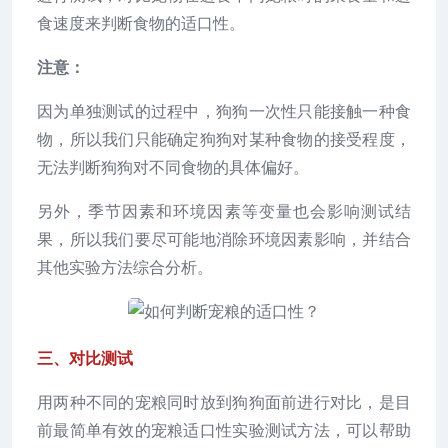
食速度来判断食物的适口性。
注意：
因为单独测试的过程中，狗狗一次性只能接触一种食
物，所以我们只能确定狗狗对某种食物的接受程度，
无法判断狗狗对不同食物的具体偏好。
另外，季节因素和环境因素等变量也会影响测试结
果，所以我们要尽可能地消除环境因素影响，并结合
其他实验方法综合分析。
三、对比测试
用两种不同的宠粮同时放到狗狗面前进行对比，是目
前最简单有效的宠粮适口性实验测试方法，可以帮助