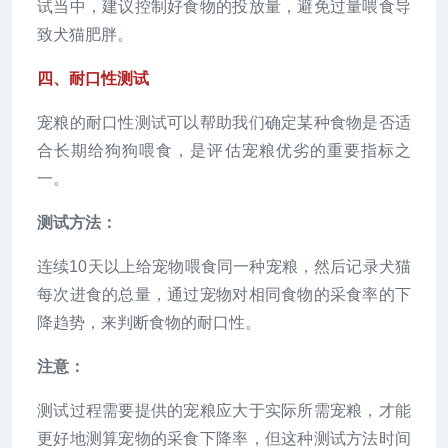
试当中，建议控制好食物的投放量，避免过量喂食导
致犬猫肥胖。
四、耐口性测试
宠粮的耐口性测试可以帮助我们确定某种食物是否适
合长期给狗狗喂食，是评估宠粮优劣的重要指标之
一。
测试方法：
连续10天以上给宠物喂食同一种宠粮，然后记录犬猫
每次进食的总量，通过宠物对相同食物的采食率的下
降趋势，来判断食物的耐口性。
注意：
测试过程需要提供的宠粮应大于实际所需宠粮，才能
更好地测算宠物的采食下降率，但这种测试方法时间