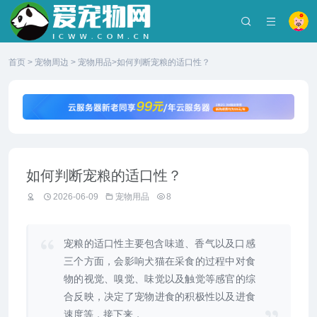
首页
>
宠物周边
>
宠物用品
>如何判断宠粮的适口性？
如何判断宠粮的适口性？
2026-06-09
宠物用品
8
宠粮的适口性主要包含味道、香气以及口感
三个方面，会影响犬猫在采食的过程中对食
物的视觉、嗅觉、味觉以及触觉等感官的综
合反映，决定了宠物进食的积极性以及进食
速度等，接下来，...