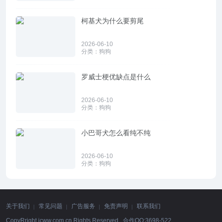
柯基犬为什么要剪尾
2026-06-10
分类：
狗狗
罗威士梗优缺点是什么
2026-06-10
分类：
狗狗
小巴哥犬怎么看纯不纯
2026-06-10
分类：
狗狗
关于我们
常见问题
广告服务
免责声明
联系我们
CopyRright icww.com.cn Rights Reserved. 合作QQ:3698-522