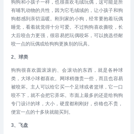
狗狗和小孩子一样，也很喜欢毛绒玩偶，这可能是所
有哺乳动物的共性，因为它毛绒绒的，让小孩子和狗
狗都感到亲切温暖。刚到家的小狗，经常要抱着玩偶
睡觉，看着就觉得十分可爱。不过狗狗喜欢撕咬，长
大后咬合力更强，很容易把玩偶咬坏，可以挑选些耐
咬一点的玩偶或给狗狗更换别的玩具。
2、球类
狗狗很喜欢圆滚滚的、会滚动的东西，就是各种球
类，大球小球都喜欢。网球稍微贵一些，而且也容易
被咬坏。主人可以给它买一个足球或者篮球，它一口
咬不下，就不会把它弄坏。市面上最多的还是给狗狗
专门设计的球，大小，硬度都刚刚好，价格也不贵，
便宜一点的十多块就能买到。
3、飞盘