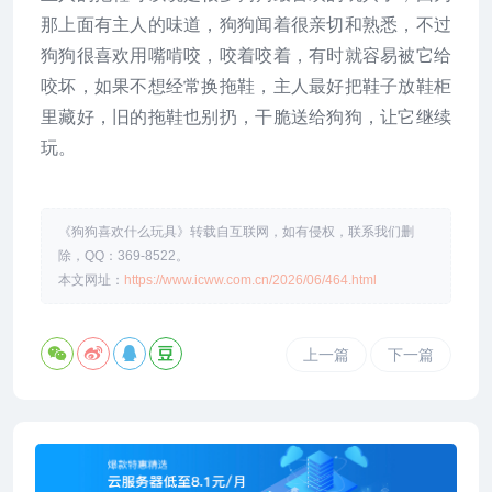
那上面有主人的味道，狗狗闻着很亲切和熟悉，不过
狗狗很喜欢用嘴啃咬，咬着咬着，有时就容易被它给
咬坏，如果不想经常换拖鞋，主人最好把鞋子放鞋柜
里藏好，旧的拖鞋也别扔，干脆送给狗狗，让它继续
玩。
《狗狗喜欢什么玩具》转载自互联网，如有侵权，联系我们删
除，QQ：369-8522。
本文网址：
https://www.icww.com.cn/2026/06/464.html
上一篇
下一篇