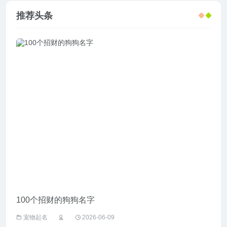
推荐头条
100个招财的狗狗名字
给野
宠物起名
2026-06-09
宠