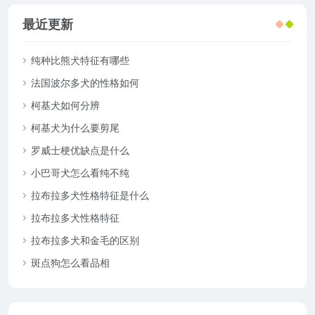
最近更新
纯种比熊犬特征有哪些
法国波尔多犬的性格如何
柯基犬如何分辨
柯基犬为什么要剪尾
罗威士梗优缺点是什么
小巴哥犬怎么看纯不纯
拉布拉多犬性格特征是什么
拉布拉多犬性格特征
拉布拉多犬和金毛的区别
斑点狗怎么看品相