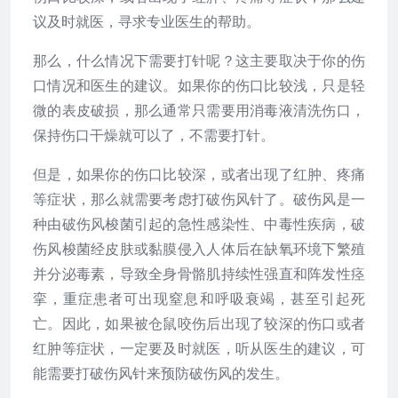
议及时就医，寻求专业医生的帮助。
那么，什么情况下需要打针呢？这主要取决于你的伤
口情况和医生的建议。如果你的伤口比较浅，只是轻
微的表皮破损，那么通常只需要用消毒液清洗伤口，
保持伤口干燥就可以了，不需要打针。
但是，如果你的伤口比较深，或者出现了红肿、疼痛
等症状，那么就需要考虑打破伤风针了。破伤风是一
种由破伤风梭菌引起的急性感染性、中毒性疾病，破
伤风梭菌经皮肤或黏膜侵入人体后在缺氧环境下繁殖
并分泌毒素，导致全身骨骼肌持续性强直和阵发性痉
挛，重症患者可出现窒息和呼吸衰竭，甚至引起死
亡。因此，如果被仓鼠咬伤后出现了较深的伤口或者
红肿等症状，一定要及时就医，听从医生的建议，可
能需要打破伤风针来预防破伤风的发生。