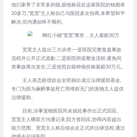
他们家养了非常多的猫,据他称花在这家医院的钱都有
20多万,“宽宽”主人称自己与医院多次协商,本希望和平
解决,但沟通始终不顺利。
宽宽主人提出三大诉求:一是医院完整复盘事故
流程并公开正式道歉;二是医院彻底整改流程,避免同
类事故再次发生;三是按照自留种猫价格索赔30万元。
主人表态赔偿款会全部捐出成立法律援助基金,
专门为因为麻醉事故死亡而维权无门的宠物主人提供
法律援助。
目前,涉事宠物医院尚未就此事作出正式回应。
宽宽主人晒双方沟通记录,院方曾回应,协商内容超出
能力范围。宽宽主人称后续会走正式的法律流程,通过
律师去起诉医院。