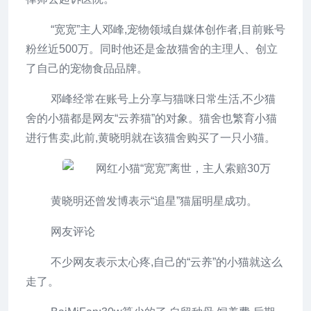
“宽宽”主人邓峰,宠物领域自媒体创作者,目前账号
粉丝近500万。同时他还是金故猫舍的主理人、创立
了自己的宠物食品品牌。
邓峰经常在账号上分享与猫咪日常生活,不少猫
舍的小猫都是网友“云养猫”的对象。猫舍也繁育小猫
进行售卖,此前,黄晓明就在该猫舍购买了一只小猫。
黄晓明还曾发博表示“追星”猫届明星成功。
网友评论
不少网友表示太心疼,自己的“云养”的小猫就这么
走了。