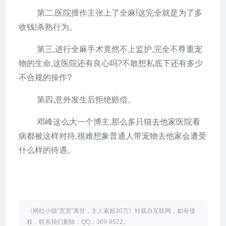
第二,医院擅作主张上了全麻!这完全就是为了多
收钱!杀熟行为。
第三,进行全麻手术竟然不上监护,完全不尊重宠
物的生命,这医院还有良心吗?不敢想私底下还有多少
不合规的操作?
第四,意外发生后拒绝赔偿。
邓峰这么大一个博主,那么多只猫去他家医院看
病都被这样对待,很难想象普通人带宠物去他家会遭受
什么样的待遇。
《网红小猫“宽宽”离世，主人索赔30万》转载自互联网，如有侵
权，联系我们删除，QQ：369-8522。