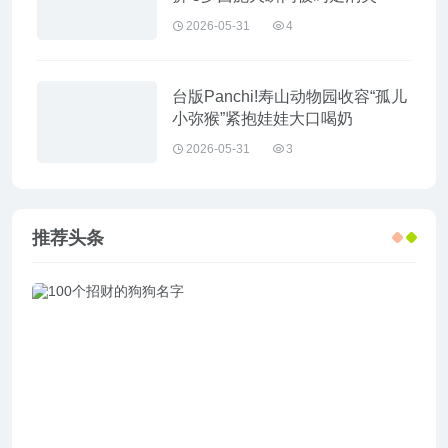
2026-05-31
4
台版Panchi!寿山动物园收容“孤儿
小弥猴”紧抱娃娃大口喝奶
2026-05-31
3
推荐头条