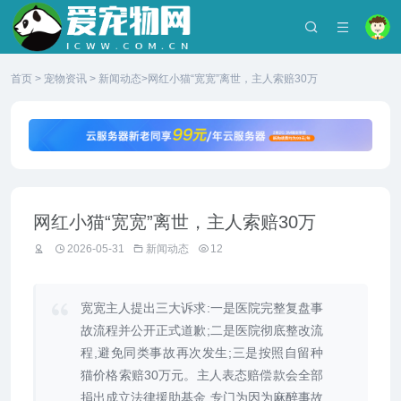
首页
>
宠物资讯
>
新闻动态
>网红小猫“宽宽”离世，主人索赔30万
网红小猫“宽宽”离世，主人索赔30万
2026-05-31
新闻动态
12
宽宽主人提出三大诉求:一是医院完整复盘事
故流程并公开正式道歉;二是医院彻底整改流
程,避免同类事故再次发生;三是按照自留种
猫价格索赔30万元。主人表态赔偿款会全部
捐出成立法律援助基金,专门为因为麻醉事故