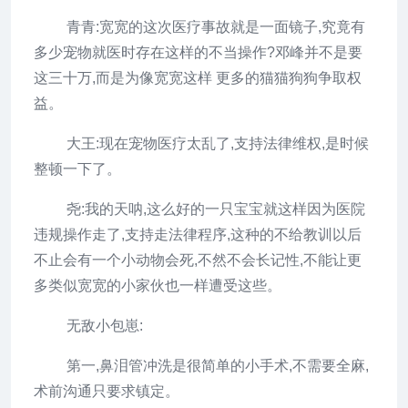
青青:宽宽的这次医疗事故就是一面镜子,究竟有
多少宠物就医时存在这样的不当操作?邓峰并不是要
这三十万,而是为像宽宽这样 更多的猫猫狗狗争取权
益。
大王:现在宠物医疗太乱了,支持法律维权,是时候
整顿一下了。
尧:我的天呐,这么好的一只宝宝就这样因为医院
违规操作走了,支持走法律程序,这种的不给教训以后
不止会有一个小动物会死,不然不会长记性,不能让更
多类似宽宽的小家伙也一样遭受这些。
无敌小包崽:
第一,鼻泪管冲洗是很简单的小手术,不需要全麻,
术前沟通只要求镇定。