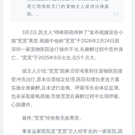
死亡而维权无门的宠物主人提供法律援
助。...
3月2日,其主人“邓峰萌萌摔肿了”发布视频宣告小
猫“宽宽”离世,视频中他称“宽宽”于2026年2月24日因
深圳一家宠物医院诊疗操作不当,在麻醉过程中意外身
亡。“宽宽”于2025年9月出生,仅5个月大。
据主人介绍,“宽宽”因鼻泪管堵塞前往宠物医院接
受冲洗治疗,原本仅需镇定处理,医院却擅自更改方案
实施全身麻醉,且未进行血氧、呼吸等生命体征监测,
也未采取吸氧措施,导致宽宽在麻醉过程中出现呼吸,
心跳骤停。
最终,“宽宽”经抢救无效离世。
事发这家医院是“宽宽”主人经常去的一家医院,因