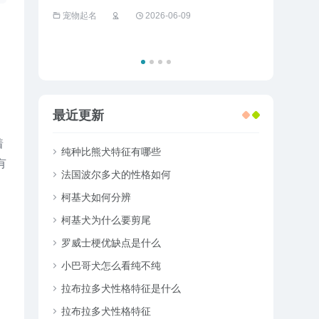
的狮子撞死
宠物起名
2026-06-09
宠物趣闻
最近更新
着
纯种比熊犬特征有哪些
有
法国波尔多犬的性格如何
柯基犬如何分辨
柯基犬为什么要剪尾
罗威士梗优缺点是什么
小巴哥犬怎么看纯不纯
拉布拉多犬性格特征是什么
拉布拉多犬性格特征