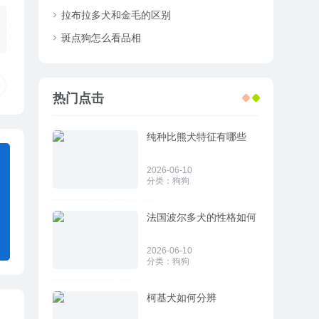
拉布拉多犬和金毛的区别
斑点狗怎么看品相
热门点击
纯种比熊犬特征有哪些
2026-06-10
分类：
狗狗
法国波尔多犬的性格如何
2026-06-10
分类：
狗狗
柯基犬如何分辨